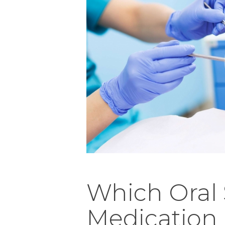
Which Oral
Medication 