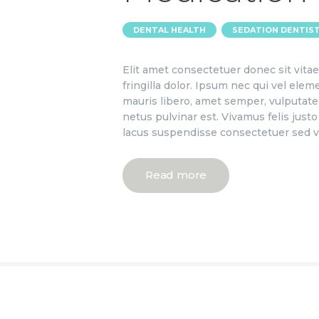
,
DENTAL HEALTH
SEDATION DENTIS
Elit amet consectetuer donec sit vit
fringilla dolor. Ipsum nec qui vel el
mauris libero, amet semper, vulputate 
netus pulvinar est. Vivamus felis jus
lacus suspendisse consectetuer sed v
Read more