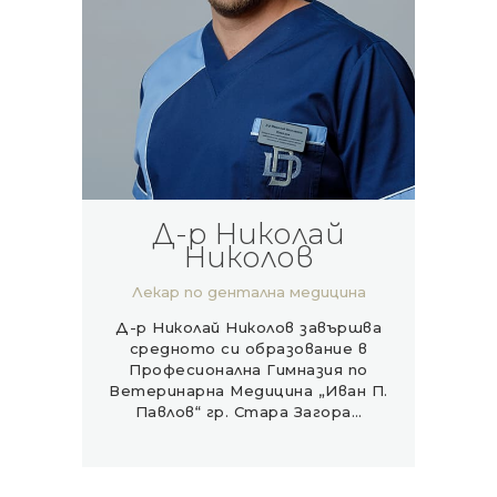
Д-р Николай
Николов
Лекар по дентална медицина
Д-р Николай Николов завършва
средното си образование в
Професионална Гимназия по
Ветеринарна Медицина „Иван П.
Павлов“ гр. Стара Загора…