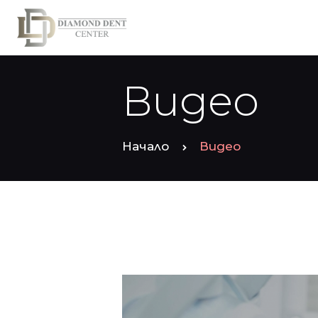
Видео
Начало
Видео