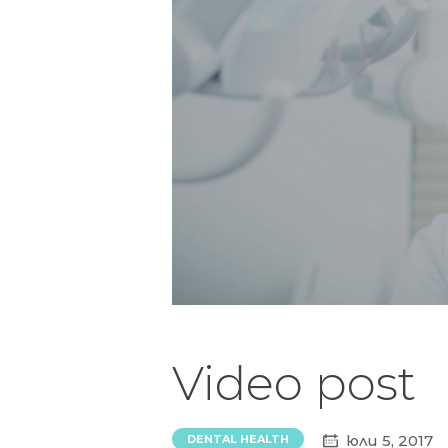
Video post
юли 5, 2017
DENTAL HEALTH