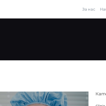
КОНТАКТИ
За нас
На
ГАЛЕРИЯ
ЧЗВ
Кат